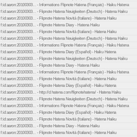
f:id:aaron:20100303... - Informations Flipnote Hatena (Français) - Haiku Hatena
f:id:aaron:20100303... - Flipnote Hatena Neuigkeiten (Deutsch) - Hatena Haiku
f:id:aaron:20100303... - Flipnote Hatena Novità (Italiano) - Hatena Haiku
f:id:aaron:20100303... - Flipnote Hatena Diary - Hatena Haiku
f:id:aaron:20100303... - Flipnote Hatena Novità (Italiano) - Hatena Haiku
f:id:aaron:20100303... - Flipnote Hatena Neuigkeiten (Deutsch) - Hatena Haiku
f:id:aaron:20100303... - Informations Flipnote Hatena (Français) - Haiku Hatena
f:id:aaron:20100303... - Flipnote Hatena Diary (Español) - Haiku Hatena
f:id:aaron:20100303... - Flipnote Hatena Neuigkeiten (Deutsch) - Hatena Haiku
f:id:aaron:20100303... - Flipnote Hatena Diary - Hatena Haiku
f:id:aaron:20100303... - Informations Flipnote Hatena (Français) - Haiku Hatena
f:id:aaron:20100303... - Flipnote Hatena Novità (Italiano) - Hatena Haiku
f:id:aaron:20100303... - Flipnote Hatena Diary (Español) - Haiku Hatena
f:id:aaron:20100303... - http://d.hatena.com/flipnotehatena/ - Hatena Haiku
f:id:aaron:20100303... - Flipnote Hatena Neuigkeiten (Deutsch) - Hatena Haiku
f:id:aaron:20100303... - Informations Flipnote Hatena (Français) - Haiku Hatena
f:id:aaron:20100303... - Flipnote Hatena Diary (Español) - Haiku Hatena
f:id:aaron:20100303... - Flipnote Hatena Novità (Italiano) - Hatena Haiku
f:id:aaron:20100303... - Flipnote Hatena Diary - Hatena Haiku
f:id:aaron:20100303... - Flipnote Hatena Novità (Italiano) - Hatena Haiku