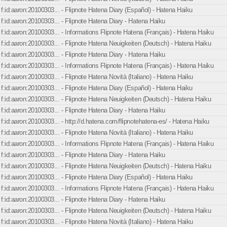
f:id:aaron:20100303... - Flipnote Hatena Diary (Español) - Hatena Haiku
f:id:aaron:20100303... - Flipnote Hatena Diary - Hatena Haiku
f:id:aaron:20100303... - Informations Flipnote Hatena (Français) - Hatena Haiku
f:id:aaron:20100303... - Flipnote Hatena Neuigkeiten (Deutsch) - Hatena Haiku
f:id:aaron:20100303... - Flipnote Hatena Diary - Hatena Haiku
f:id:aaron:20100303... - Informations Flipnote Hatena (Français) - Hatena Haiku
f:id:aaron:20100303... - Flipnote Hatena Novità (Italiano) - Hatena Haiku
f:id:aaron:20100303... - Flipnote Hatena Diary (Español) - Hatena Haiku
f:id:aaron:20100303... - Flipnote Hatena Neuigkeiten (Deutsch) - Hatena Haiku
f:id:aaron:20100303... - Flipnote Hatena Diary - Hatena Haiku
f:id:aaron:20100303... - http://d.hatena.com/flipnotehatena-es/ - Hatena Haiku
f:id:aaron:20100303... - Flipnote Hatena Novità (Italiano) - Hatena Haiku
f:id:aaron:20100303... - Informations Flipnote Hatena (Français) - Hatena Haiku
f:id:aaron:20100303... - Flipnote Hatena Diary - Hatena Haiku
f:id:aaron:20100303... - Flipnote Hatena Neuigkeiten (Deutsch) - Hatena Haiku
f:id:aaron:20100303... - Flipnote Hatena Diary (Español) - Hatena Haiku
f:id:aaron:20100303... - Informations Flipnote Hatena (Français) - Hatena Haiku
f:id:aaron:20100303... - Flipnote Hatena Diary - Hatena Haiku
f:id:aaron:20100303... - Flipnote Hatena Neuigkeiten (Deutsch) - Hatena Haiku
f:id:aaron:20100303... - Flipnote Hatena Novità (Italiano) - Hatena Haiku