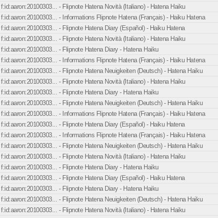
f:id:aaron:20100303... - Flipnote Hatena Novità (Italiano) - Hatena Haiku
f:id:aaron:20100303... - Informations Flipnote Hatena (Français) - Haiku Hatena
f:id:aaron:20100303... - Flipnote Hatena Diary (Español) - Haiku Hatena
f:id:aaron:20100303... - Flipnote Hatena Novità (Italiano) - Hatena Haiku
f:id:aaron:20100303... - Flipnote Hatena Diary - Hatena Haiku
f:id:aaron:20100303... - Informations Flipnote Hatena (Français) - Haiku Hatena
f:id:aaron:20100303... - Flipnote Hatena Neuigkeiten (Deutsch) - Hatena Haiku
f:id:aaron:20100303... - Flipnote Hatena Novità (Italiano) - Hatena Haiku
f:id:aaron:20100303... - Flipnote Hatena Diary - Hatena Haiku
f:id:aaron:20100303... - Flipnote Hatena Neuigkeiten (Deutsch) - Hatena Haiku
f:id:aaron:20100303... - Informations Flipnote Hatena (Français) - Haiku Hatena
f:id:aaron:20100303... - Flipnote Hatena Diary (Español) - Haiku Hatena
f:id:aaron:20100303... - Informations Flipnote Hatena (Français) - Haiku Hatena
f:id:aaron:20100303... - Flipnote Hatena Neuigkeiten (Deutsch) - Hatena Haiku
f:id:aaron:20100303... - Flipnote Hatena Novità (Italiano) - Hatena Haiku
f:id:aaron:20100303... - Flipnote Hatena Diary - Hatena Haiku
f:id:aaron:20100303... - Flipnote Hatena Diary (Español) - Haiku Hatena
f:id:aaron:20100303... - Flipnote Hatena Diary - Hatena Haiku
f:id:aaron:20100303... - Flipnote Hatena Neuigkeiten (Deutsch) - Hatena Haiku
f:id:aaron:20100303... - Flipnote Hatena Novità (Italiano) - Hatena Haiku