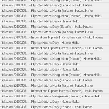
f:id:aaron:20100303... - Flipnote Hatena Diary (Español) - Haiku Hatena
f:id:aaron:20100303... - Flipnote Hatena Novità (Italiano) - Hatena Haiku
f:id:aaron:20100303... - Flipnote Hatena Neuigkeiten (Deutsch) - Hatena Haiku
f:id:aaron:20100303... - Flipnote Hatena Diary - Hatena Haiku
f:id:aaron:20100303... - Flipnote Hatena Diary (Español) - Haiku Hatena
f:id:aaron:20100303... - Flipnote Hatena Novità (Italiano) - Hatena Haiku
f:id:aaron:20100303... - Informations Flipnote Hatena (Français) - Haiku Hatena
f:id:aaron:20100303... - Flipnote Hatena Diary - Hatena Haiku
f:id:aaron:20100303... - Informations Flipnote Hatena (Français) - Haiku Hatena
f:id:aaron:20100303... - Flipnote Hatena Novità (Italiano) - Hatena Haiku
f:id:aaron:20100303... - Flipnote Hatena Neuigkeiten (Deutsch) - Hatena Haiku
f:id:aaron:20100303... - Flipnote Hatena Diary - Hatena Haiku
f:id:aaron:20100303... - Flipnote Hatena Diary - Hatena Haiku
f:id:aaron:20100303... - Flipnote Hatena Neuigkeiten (Deutsch) - Hatena Haiku
f:id:aaron:20100303... - Flipnote Hatena Diary (Español) - Haiku Hatena
f:id:aaron:20100303... - Flipnote Hatena Novità (Italiano) - Hatena Haiku
f:id:aaron:20100303... - Informations Flipnote Hatena (Français) - Haiku Hatena
f:id:aaron:20100303... - Flipnote Hatena Neuigkeiten (Deutsch) - Hatena Haiku
f:id:aaron:20100303... - Flipnote Hatena Diary - Hatena Haiku
f:id:aaron:20100303... - Flipnote Hatena Diary (Español) - Haiku Hatena