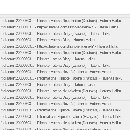
f:id:aaron:20100303... - Flipnote Hatena Neuigkeiten (Deutsch) - Hatena Haiku
f:id:aaron:20100303... - http://d.hatena.com/flipnotehatena-it/ - Hatena Haiku
f:id:aaron:20100303... - Flipnote Hatena Diary (Español) - Hatena Haiku
f:id:aaron:20100303... - Flipnote Hatena Diary - Hatena Haiku
f:id:aaron:20100303... - http://d.hatena.com/flipnotehatena-fr/ - Hatena Haiku
f:id:aaron:20100303... - Flipnote Hatena Neuigkeiten (Deutsch) - Hatena Haiku
f:id:aaron:20100303... - Flipnote Hatena Diary - Hatena Haiku
f:id:aaron:20100303... - Flipnote Hatena Diary (Español) - Hatena Haiku
f:id:aaron:20100303... - Flipnote Hatena Novità (Italiano) - Hatena Haiku
f:id:aaron:20100303... - Informations Flipnote Hatena (Français) - Hatena Haiku
f:id:aaron:20100303... - Flipnote Hatena Diary - Hatena Haiku
f:id:aaron:20100303... - Flipnote Hatena Neuigkeiten (Deutsch) - Hatena Haiku
f:id:aaron:20100303... - Flipnote Hatena Diary (Español) - Hatena Haiku
f:id:aaron:20100303... - Flipnote Hatena Novità (Italiano) - Hatena Haiku
f:id:aaron:20100303... - Informations Flipnote Hatena (Français) - Hatena Haiku
f:id:aaron:20100303... - Informations Flipnote Hatena (Français) - Hatena Haiku
f:id:aaron:20100303... - Flipnote Hatena Neuigkeiten (Deutsch) - Hatena Haiku
f:id:aaron:20100303... - Flipnote Hatena Novità (Italiano) - Hatena Haiku