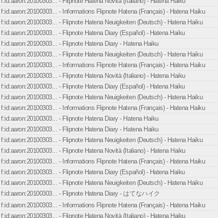
f:id:aaron:20100303... - Flipnote Hatena Novità (Italiano) - Hatena Haiku
f:id:aaron:20100303... - Informations Flipnote Hatena (Français) - Hatena Haiku
f:id:aaron:20100303... - Flipnote Hatena Neuigkeiten (Deutsch) - Hatena Haiku
f:id:aaron:20100303... - Flipnote Hatena Diary (Español) - Hatena Haiku
f:id:aaron:20100303... - Flipnote Hatena Diary - Hatena Haiku
f:id:aaron:20100303... - Flipnote Hatena Neuigkeiten (Deutsch) - Hatena Haiku
f:id:aaron:20100303... - Informations Flipnote Hatena (Français) - Hatena Haiku
f:id:aaron:20100303... - Flipnote Hatena Novità (Italiano) - Hatena Haiku
f:id:aaron:20100303... - Flipnote Hatena Diary (Español) - Hatena Haiku
f:id:aaron:20100303... - Flipnote Hatena Neuigkeiten (Deutsch) - Hatena Haiku
f:id:aaron:20100303... - Informations Flipnote Hatena (Français) - Hatena Haiku
f:id:aaron:20100303... - Flipnote Hatena Diary - Hatena Haiku
f:id:aaron:20100303... - Flipnote Hatena Diary - Hatena Haiku
f:id:aaron:20100303... - Flipnote Hatena Neuigkeiten (Deutsch) - Hatena Haiku
f:id:aaron:20100303... - Flipnote Hatena Novità (Italiano) - Hatena Haiku
f:id:aaron:20100303... - Informations Flipnote Hatena (Français) - Hatena Haiku
f:id:aaron:20100303... - Flipnote Hatena Diary (Español) - Hatena Haiku
f:id:aaron:20100303... - Flipnote Hatena Neuigkeiten (Deutsch) - Hatena Haiku
f:id:aaron:20100303... - Flipnote Hatena Diary - はてなハイク
f:id:aaron:20100303... - Informations Flipnote Hatena (Français) - Hatena Haiku
f:id:aaron:20100303... - Flipnote Hatena Novità (Italiano) - Hatena Haiku