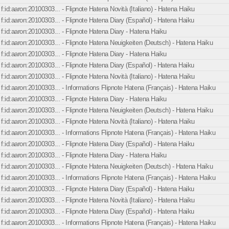
f:id:aaron:20100303... - Flipnote Hatena Novità (Italiano) - Hatena Haiku
f:id:aaron:20100303... - Flipnote Hatena Diary (Español) - Hatena Haiku
f:id:aaron:20100303... - Flipnote Hatena Diary - Hatena Haiku
f:id:aaron:20100303... - Flipnote Hatena Neuigkeiten (Deutsch) - Hatena Haiku
f:id:aaron:20100303... - Flipnote Hatena Diary - Hatena Haiku
f:id:aaron:20100303... - Flipnote Hatena Diary (Español) - Hatena Haiku
f:id:aaron:20100303... - Flipnote Hatena Novità (Italiano) - Hatena Haiku
f:id:aaron:20100303... - Informations Flipnote Hatena (Français) - Hatena Haiku
f:id:aaron:20100303... - Flipnote Hatena Diary - Hatena Haiku
f:id:aaron:20100303... - Flipnote Hatena Neuigkeiten (Deutsch) - Hatena Haiku
f:id:aaron:20100303... - Flipnote Hatena Novità (Italiano) - Hatena Haiku
f:id:aaron:20100303... - Informations Flipnote Hatena (Français) - Hatena Haiku
f:id:aaron:20100303... - Flipnote Hatena Diary (Español) - Hatena Haiku
f:id:aaron:20100303... - Flipnote Hatena Diary - Hatena Haiku
f:id:aaron:20100303... - Flipnote Hatena Neuigkeiten (Deutsch) - Hatena Haiku
f:id:aaron:20100303... - Informations Flipnote Hatena (Français) - Hatena Haiku
f:id:aaron:20100303... - Flipnote Hatena Diary (Español) - Hatena Haiku
f:id:aaron:20100303... - Flipnote Hatena Novità (Italiano) - Hatena Haiku
f:id:aaron:20100303... - Flipnote Hatena Diary (Español) - Hatena Haiku
f:id:aaron:20100303... - Informations Flipnote Hatena (Français) - Hatena Haiku