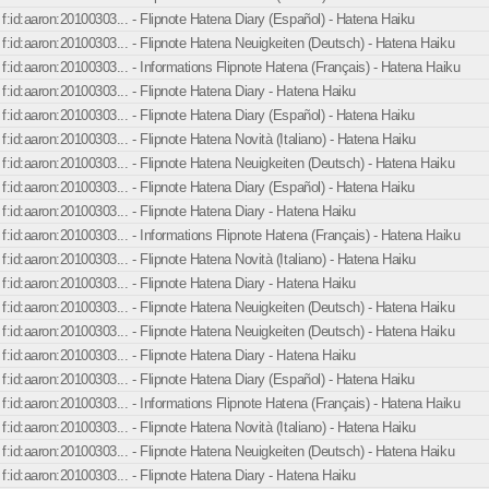
f:id:aaron:20100303... - Flipnote Hatena Diary (Español) - Hatena Haiku
f:id:aaron:20100303... - Flipnote Hatena Neuigkeiten (Deutsch) - Hatena Haiku
f:id:aaron:20100303... - Informations Flipnote Hatena (Français) - Hatena Haiku
f:id:aaron:20100303... - Flipnote Hatena Diary - Hatena Haiku
f:id:aaron:20100303... - Flipnote Hatena Diary (Español) - Hatena Haiku
f:id:aaron:20100303... - Flipnote Hatena Novità (Italiano) - Hatena Haiku
f:id:aaron:20100303... - Flipnote Hatena Neuigkeiten (Deutsch) - Hatena Haiku
f:id:aaron:20100303... - Flipnote Hatena Diary (Español) - Hatena Haiku
f:id:aaron:20100303... - Flipnote Hatena Diary - Hatena Haiku
f:id:aaron:20100303... - Informations Flipnote Hatena (Français) - Hatena Haiku
f:id:aaron:20100303... - Flipnote Hatena Novità (Italiano) - Hatena Haiku
f:id:aaron:20100303... - Flipnote Hatena Diary - Hatena Haiku
f:id:aaron:20100303... - Flipnote Hatena Neuigkeiten (Deutsch) - Hatena Haiku
f:id:aaron:20100303... - Flipnote Hatena Neuigkeiten (Deutsch) - Hatena Haiku
f:id:aaron:20100303... - Flipnote Hatena Diary - Hatena Haiku
f:id:aaron:20100303... - Flipnote Hatena Diary (Español) - Hatena Haiku
f:id:aaron:20100303... - Informations Flipnote Hatena (Français) - Hatena Haiku
f:id:aaron:20100303... - Flipnote Hatena Novità (Italiano) - Hatena Haiku
f:id:aaron:20100303... - Flipnote Hatena Neuigkeiten (Deutsch) - Hatena Haiku
f:id:aaron:20100303... - Flipnote Hatena Diary - Hatena Haiku