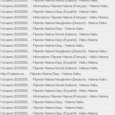
f:id:aaron:20100303... - Flipnote Hatena Novità (Italiano) - Hatena Haiku
f:id:aaron:20100303... - Informations Flipnote Hatena (Français) - Hatena Haiku
f:id:aaron:20100303... - Flipnote Hatena Diary (Español) - Hatena Haiku
f:id:aaron:20100303... - Informations Flipnote Hatena (Français) - Haiku Hatena
f:id:aaron:20100303... - Flipnote Hatena Neuigkeiten (Deutsch) - Hatena Haiku
f:id:aaron:20100303... - Flipnote Hatena Diary - Hatena Haiku
f:id:aaron:20100303... - Flipnote Hatena Novità (Italiano) - Hatena Haiku
f:id:aaron:20100303... - Flipnote Hatena Diary (Español) - Haiku Hatena
f:id:aaron:20100303... - Flipnote Hatena Diary - Hatena Haiku
f:id:aaron:20100303... - Flipnote Hatena Neuigkeiten (Deutsch) - Hatena Haiku
f:id:aaron:20100303... - Informations Flipnote Hatena (Français) - Haiku Hatena
f:id:aaron:20100303... - Flipnote Hatena Diary (Español) - Haiku Hatena
f:id:aaron:20100303... - Flipnote Hatena Novità (Italiano) - Hatena Haiku
http://f.hatena.ne.... - Flipnote Hatena Diary - Hatena Haiku
f:id:aaron:20100303... - Flipnote Hatena Neuigkeiten (Deutsch) - Hatena Haiku
f:id:aaron:20100303... - Flipnote Hatena Novità (Italiano) - Hatena Haiku
f:id:aaron:20100303... - Flipnote Hatena Diary (Español) - Haiku Hatena
f:id:aaron:20100303... - Informations Flipnote Hatena (Français) - Haiku Hatena
f:id:aaron:20100303... - Flipnote Hatena Diary - Hatena Haiku
f:id:aaron:20100303... - Flipnote Hatena Diary - Hatena Haiku
f:id:aaron:20100303... - Flipnote Hatena Diary (Español) - Haiku Hatena