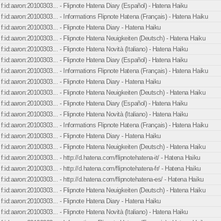
f:id:aaron:20100303... - Flipnote Hatena Diary (Español) - Hatena Haiku
f:id:aaron:20100303... - Informations Flipnote Hatena (Français) - Hatena Haiku
f:id:aaron:20100303... - Flipnote Hatena Diary - Hatena Haiku
f:id:aaron:20100303... - Flipnote Hatena Neuigkeiten (Deutsch) - Hatena Haiku
f:id:aaron:20100303... - Flipnote Hatena Novità (Italiano) - Hatena Haiku
f:id:aaron:20100303... - Flipnote Hatena Diary (Español) - Hatena Haiku
f:id:aaron:20100303... - Informations Flipnote Hatena (Français) - Hatena Haiku
f:id:aaron:20100303... - Flipnote Hatena Diary - Hatena Haiku
f:id:aaron:20100303... - Flipnote Hatena Neuigkeiten (Deutsch) - Hatena Haiku
f:id:aaron:20100303... - Flipnote Hatena Diary (Español) - Hatena Haiku
f:id:aaron:20100303... - Flipnote Hatena Novità (Italiano) - Hatena Haiku
f:id:aaron:20100303... - Informations Flipnote Hatena (Français) - Hatena Haiku
f:id:aaron:20100303... - Flipnote Hatena Diary - Hatena Haiku
f:id:aaron:20100303... - Flipnote Hatena Neuigkeiten (Deutsch) - Hatena Haiku
f:id:aaron:20100303... - http://d.hatena.com/flipnotehatena-it/ - Hatena Haiku
f:id:aaron:20100303... - http://d.hatena.com/flipnotehatena-fr/ - Hatena Haiku
f:id:aaron:20100303... - http://d.hatena.com/flipnotehatena-es/ - Hatena Haiku
f:id:aaron:20100303... - Flipnote Hatena Neuigkeiten (Deutsch) - Hatena Haiku
f:id:aaron:20100303... - Flipnote Hatena Diary - Hatena Haiku
f:id:aaron:20100303... - Flipnote Hatena Novità (Italiano) - Hatena Haiku