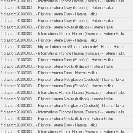
f:id:aaron:20100303... - Informations Flipnote Hatena (Français) - Hatena Haiku
f:id:aaron:20100303... - Flipnote Hatena Diary (Español) - Hatena Haiku
f:id:aaron:20100303... - Flipnote Hatena Diary - Hatena Haiku
f:id:aaron:20100303... - Flipnote Hatena Diary (Español) - Hatena Haiku
f:id:aaron:20100303... - Flipnote Hatena Novità (Italiano) - Hatena Haiku
f:id:aaron:20100303... - Informations Flipnote Hatena (Français) - Hatena Haiku
f:id:aaron:20100303... - Flipnote Hatena Diary - Hatena Haiku
f:id:aaron:20100303... - http://d.hatena.com/flipnotehatena-de/ - Hatena Haiku
f:id:aaron:20100303... - Informations Flipnote Hatena (Français) - Hatena Haiku
f:id:aaron:20100303... - Flipnote Hatena Diary (Español) - Hatena Haiku
f:id:aaron:20100303... - Flipnote Hatena Novità (Italiano) - Hatena Haiku
f:id:aaron:20100303... - Flipnote Hatena Diary - Hatena Haiku
f:id:aaron:20100303... - Flipnote Hatena Neuigkeiten (Deutsch) - Hatena Haiku
f:id:aaron:20100303... - Flipnote Hatena Diary (Español) - Hatena Haiku
f:id:aaron:20100303... - Informations Flipnote Hatena (Français) - Hatena Haiku
f:id:aaron:20100303... - Flipnote Hatena Novità (Italiano) - Hatena Haiku
f:id:aaron:20100303... - Flipnote Hatena Neuigkeiten (Deutsch) - Hatena Haiku
f:id:aaron:20100303... - Informations Flipnote Hatena (Français) - Hatena Haiku
f:id:aaron:20100303... - Flipnote Hatena Novità (Italiano) - Hatena Haiku
f:id:aaron:20100303... - Flipnote Hatena Diary - Hatena Haiku
f:id:aaron:20100303... - Informations Flipnote Hatena (Français) - Hatena Haiku