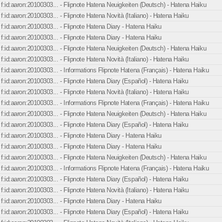
f:id:aaron:20100303... - Flipnote Hatena Neuigkeiten (Deutsch) - Hatena Haiku
f:id:aaron:20100303... - Flipnote Hatena Novità (Italiano) - Hatena Haiku
f:id:aaron:20100303... - Flipnote Hatena Diary - Hatena Haiku
f:id:aaron:20100303... - Flipnote Hatena Diary - Hatena Haiku
f:id:aaron:20100303... - Flipnote Hatena Neuigkeiten (Deutsch) - Hatena Haiku
f:id:aaron:20100303... - Flipnote Hatena Novità (Italiano) - Hatena Haiku
f:id:aaron:20100303... - Informations Flipnote Hatena (Français) - Hatena Haiku
f:id:aaron:20100303... - Flipnote Hatena Diary (Español) - Hatena Haiku
f:id:aaron:20100303... - Flipnote Hatena Novità (Italiano) - Hatena Haiku
f:id:aaron:20100303... - Informations Flipnote Hatena (Français) - Hatena Haiku
f:id:aaron:20100303... - Flipnote Hatena Neuigkeiten (Deutsch) - Hatena Haiku
f:id:aaron:20100303... - Flipnote Hatena Diary (Español) - Hatena Haiku
f:id:aaron:20100303... - Flipnote Hatena Diary - Hatena Haiku
f:id:aaron:20100303... - Flipnote Hatena Diary - Hatena Haiku
f:id:aaron:20100303... - Flipnote Hatena Neuigkeiten (Deutsch) - Hatena Haiku
f:id:aaron:20100303... - Informations Flipnote Hatena (Français) - Hatena Haiku
f:id:aaron:20100303... - Flipnote Hatena Diary (Español) - Hatena Haiku
f:id:aaron:20100303... - Flipnote Hatena Novità (Italiano) - Hatena Haiku
f:id:aaron:20100303... - Flipnote Hatena Diary - Hatena Haiku
f:id:aaron:20100303... - Flipnote Hatena Diary (Español) - Hatena Haiku