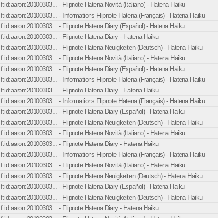
f:id:aaron:20100303... - Flipnote Hatena Novità (Italiano) - Hatena Haiku
f:id:aaron:20100303... - Informations Flipnote Hatena (Français) - Hatena Haiku
f:id:aaron:20100303... - Flipnote Hatena Diary (Español) - Hatena Haiku
f:id:aaron:20100303... - Flipnote Hatena Diary - Hatena Haiku
f:id:aaron:20100303... - Flipnote Hatena Neuigkeiten (Deutsch) - Hatena Haiku
f:id:aaron:20100303... - Flipnote Hatena Novità (Italiano) - Hatena Haiku
f:id:aaron:20100303... - Flipnote Hatena Diary (Español) - Hatena Haiku
f:id:aaron:20100303... - Informations Flipnote Hatena (Français) - Hatena Haiku
f:id:aaron:20100303... - Flipnote Hatena Diary - Hatena Haiku
f:id:aaron:20100303... - Informations Flipnote Hatena (Français) - Hatena Haiku
f:id:aaron:20100303... - Flipnote Hatena Diary (Español) - Hatena Haiku
f:id:aaron:20100303... - Flipnote Hatena Neuigkeiten (Deutsch) - Hatena Haiku
f:id:aaron:20100303... - Flipnote Hatena Novità (Italiano) - Hatena Haiku
f:id:aaron:20100303... - Flipnote Hatena Diary - Hatena Haiku
f:id:aaron:20100303... - Informations Flipnote Hatena (Français) - Hatena Haiku
f:id:aaron:20100303... - Flipnote Hatena Novità (Italiano) - Hatena Haiku
f:id:aaron:20100303... - Flipnote Hatena Neuigkeiten (Deutsch) - Hatena Haiku
f:id:aaron:20100303... - Flipnote Hatena Diary (Español) - Hatena Haiku
f:id:aaron:20100303... - Flipnote Hatena Neuigkeiten (Deutsch) - Hatena Haiku
f:id:aaron:20100303... - Flipnote Hatena Diary - Hatena Haiku