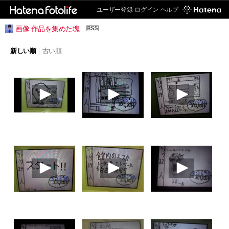
ユーザー登録
ログイン
ヘルプ
画像 作品を集めた塊
新しい順
|
古い順