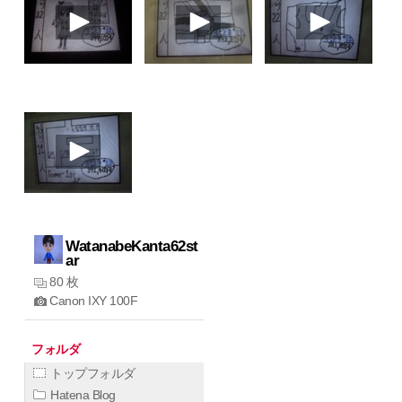
WatanabeKanta62st
ar
80 枚
Canon IXY 100F
フォルダ
トップフォルダ
Hatena Blog