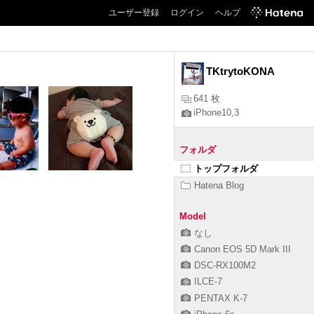
ユーザー登録
ログイン
ヘルプ
TKtrytoKONA
641 枚
iPhone10,3
フォルダ
トップフォルダ
Hatena Blog
Model
なし
Canon EOS 5D Mark III
DSC-RX100M2
ILCE-7
PENTAX K-7