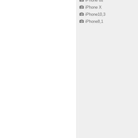
iPhone 6s
iPhone X
iPhone10,3
iPhone8,1