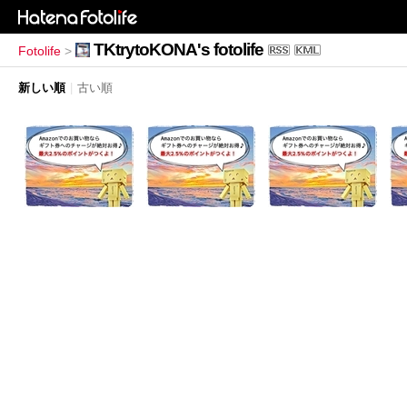
TKtrytoKONA's fotolife
Fotolife
>
新しい順
|
古い順