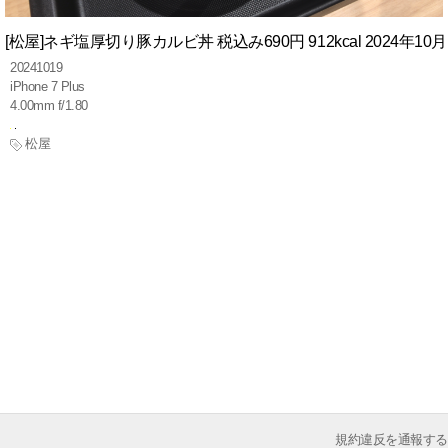
[松屋]ネギ塩厚切り豚カルビ丼 税込み690円 912kcal 2024年10
20241019
iPhone 7 Plus
4.00mm f/1.80
松屋
規約違反を通報する