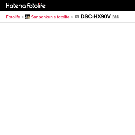
DSC-HX90V
Fotolife
>
Sanponkun's fotolife
>