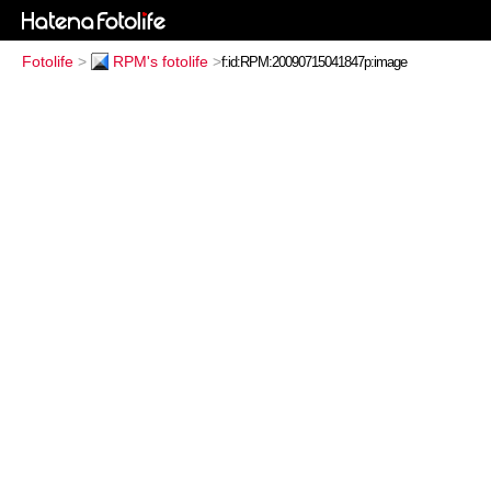
Fotolife
>
RPM's fotolife
>