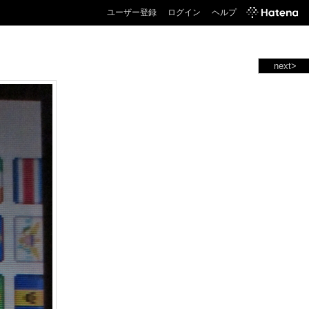
ユーザー登録
ログイン
ヘルプ
next>