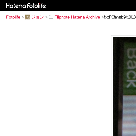
Fotolife
>
ジョン
>
Flipnote Hatena Archive
>