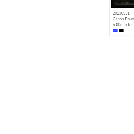
20130531
Canon Powe
5.00mm f/2