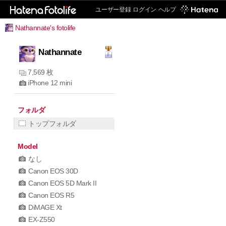
ユーザー登録
ログイン
ヘルプ
Nathannate's fotolife
Nathannate
7,569 枚
iPhone 12 mini
フォルダ
トップフォルダ
Model
なし
Canon EOS 30D
Canon EOS 5D Mark II
Canon EOS R5
DiMAGE Xt
EX-Z550