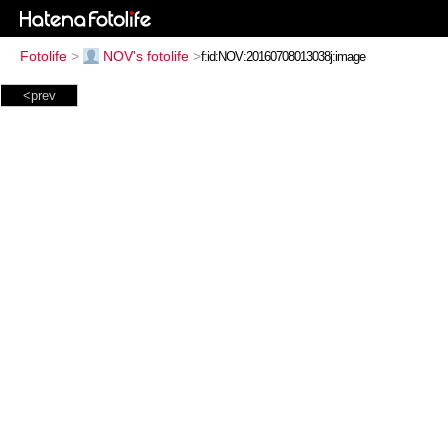
Fotolife
>
NOV's fotolife
>
<prev