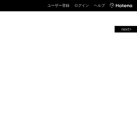
ユーザー登録
ログイン
ヘルプ
next>