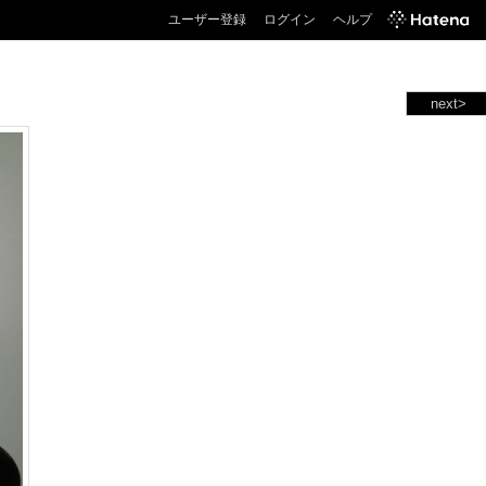
ユーザー登録
ログイン
ヘルプ
next>