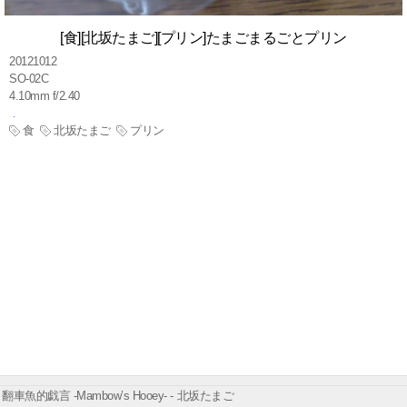
[食][北坂たまご][プリン]たまごまるごとプリン
20121012
SO-02C
4.10mm f/2.40
食
北坂たまご
プリン
翻車魚的戯言 -Mambow’s Hooey- - 北坂たまご