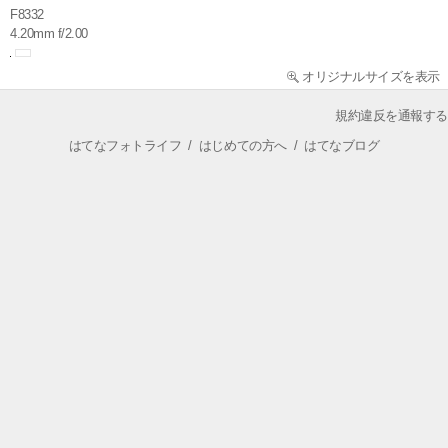
F8332
4.20mm f/2.00
オリジナルサイズを表示
規約違反を通報する
はてなフォトライフ
/
はじめての方へ
/
はてなブログ