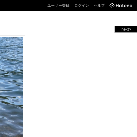
ユーザー登録
ログイン
ヘルプ
next>