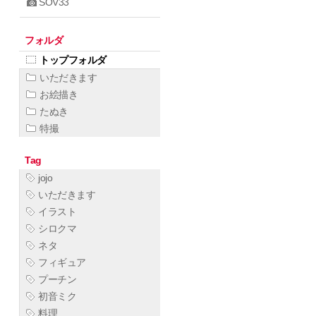
SOV33
フォルダ
トップフォルダ
いただきます
お絵描き
たぬき
特撮
Tag
jojo
いただきます
イラスト
シロクマ
ネタ
フィギュア
プーチン
初音ミク
料理