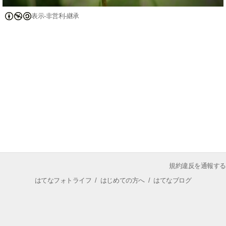
表示-非営利-継承
規約違反を通報する
はてなフォトライフ
/
はじめての方へ
/
はてなブログ