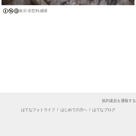
表示-非営利-継承
規約違反を通報する
はてなフォトライフ
/
はじめての方へ
/
はてなブログ