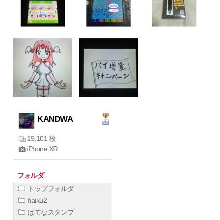
KANDWA
15,101 枚
iPhone XR
フォルダ
トップフォルダ
haiku2
はてなスタンプ