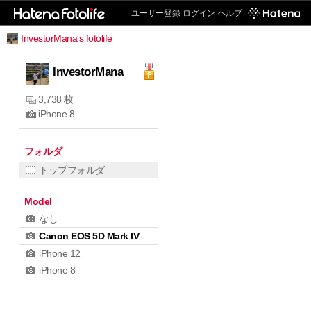
ユーザー登録
ログイン
ヘルプ
InvestorMana's fotolife
InvestorMana
3,738 枚
iPhone 8
フォルダ
トップフォルダ
Model
なし
Canon EOS 5D Mark IV
iPhone 12
iPhone 8