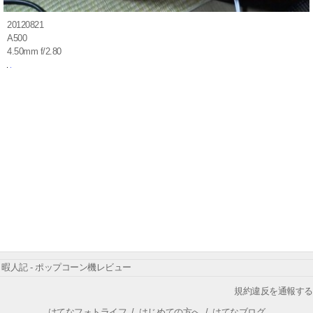
20120821
A500
4.50mm f/2.80
暇人記 - ポップコーン機レビュー
規約違反を通報する
はてなフォトライフ
/
はじめての方へ
/
はてなブログ