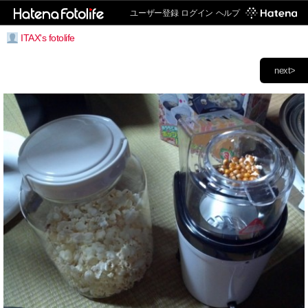
ユーザー登録
ログイン
ヘルプ
ITAX's fotolife
next>