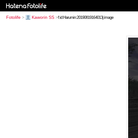
Fotolife
>
Kaworin SS
>