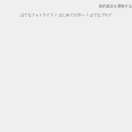
規約違反を通報する
はてなフォトライフ
/
はじめての方へ
/
はてなブログ