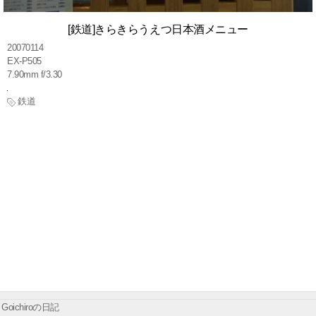
[鉄道]きらきらうえつ日本酒メニュー
20070114
EX-P505
7.90mm f/3.30
鉄道
Goichiroの日記