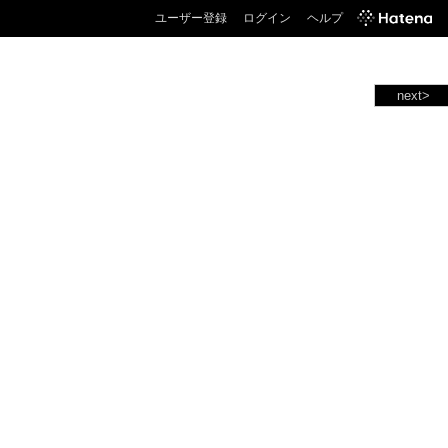
ユーザー登録
ログイン
ヘルプ
next>