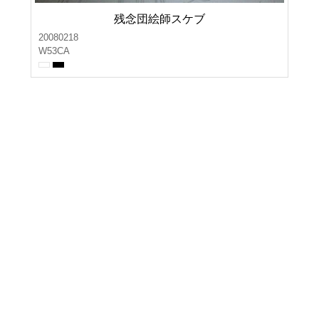
残念団絵師スケブ
20080218
W53CA