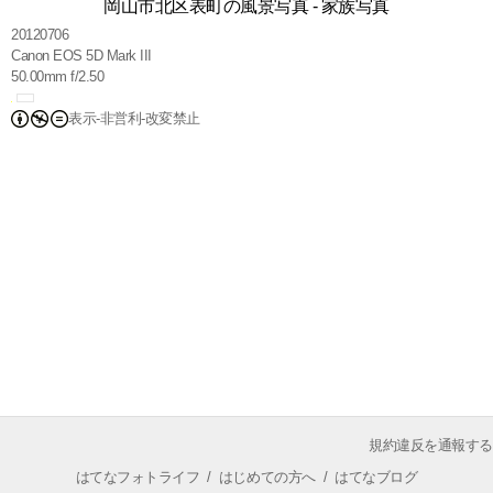
岡山市北区表町の風景写真 - 家族写真
20120706
Canon EOS 5D Mark III
50.00mm f/2.50
表示-非営利-改変禁止
規約違反を通報する
はてなフォトライフ
/
はじめての方へ
/
はてなブログ