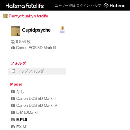
ユーザー登録
ログイン
ヘルプ
Plentyofquality's fotolife
Cupidpsyche
9,856 枚
Canon EOS 5D Mark III
フォルダ
トップフォルダ
Model
なし
Canon EOS 5D Mark III
Canon EOS 5D Mark IV
E-M10MarkII
E-PL9
EX-M1