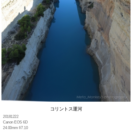
コリントス運河
20181222
Canon EOS 6D
24.00mm f/7.10