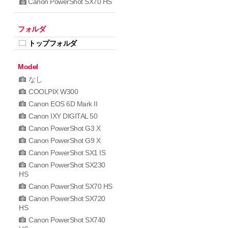
Canon PowerShot SX70 HS
フォルダ
トップフォルダ
Model
なし
COOLPIX W300
Canon EOS 6D Mark II
Canon IXY DIGITAL 50
Canon PowerShot G3 X
Canon PowerShot G9 X
Canon PowerShot SX1 IS
Canon PowerShot SX230
HS
Canon PowerShot SX70 HS
Canon PowerShot SX720
HS
Canon PowerShot SX740