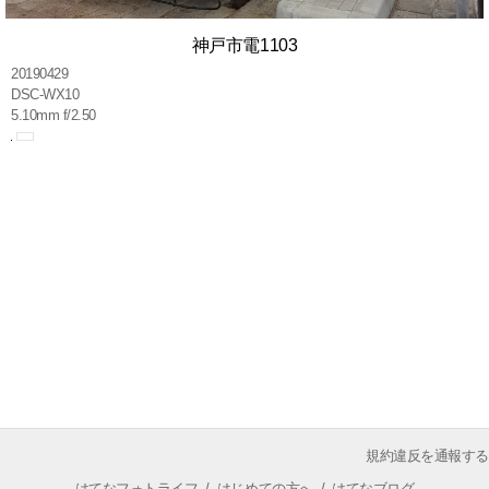
神戸市電1103
20190429
DSC-WX10
5.10mm f/2.50
規約違反を通報する
はてなフォトライフ
/
はじめての方へ
/
はてなブログ