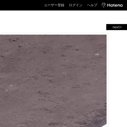
ユーザー登録
ログイン
ヘルプ
next>