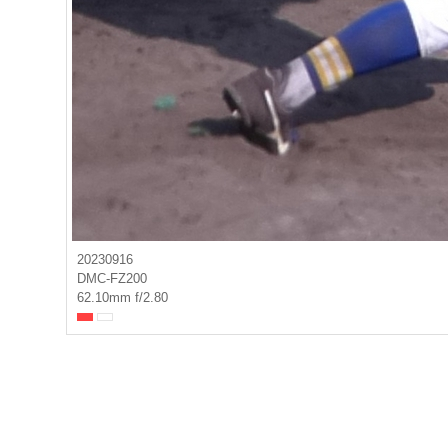
20230916
DMC-FZ200
62.10mm f/2.80