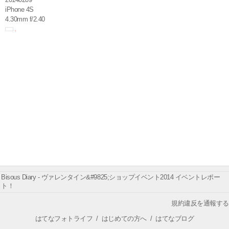
iPhone 4S
4.30mm f/2.40
Bisous Diary - ヴァレンタイン&#9825;ショップイベント2014 イベントレポー
ト！
規約違反を通報する
はてなフォトライフ
/
はじめての方へ
/
はてなブログ