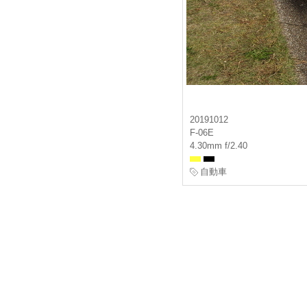
20191012
F-06E
4.30mm f/2.40
自動車