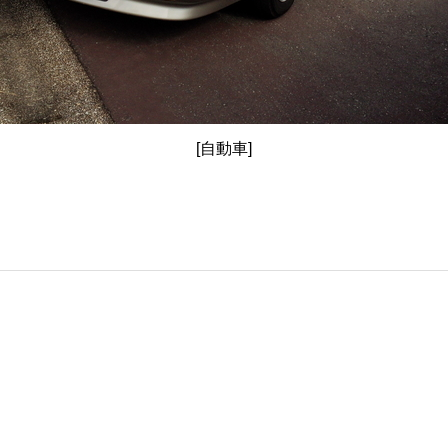
[自動車]