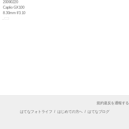
20090220
Caplio GX100
8.30mm f/3.10
規約違反を通報する
はてなフォトライフ
/
はじめての方へ
/
はてなブログ