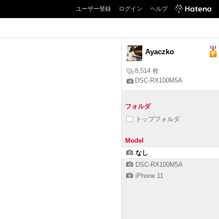
ユーザー登録
ログイン
ヘルプ
Ayaczko
8,514 枚
DSC-RX100M5A
フォルダ
トップフォルダ
Model
なし
DSC-RX100M5A
iPhone 11