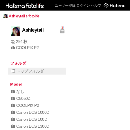
ユーザー登録
ログイン
ヘルプ
Ashleytail's fotolife
Ashleytail
294 枚
COOLPIX P2
フォルダ
トップフォルダ
Model
なし
C5050Z
COOLPIX P2
Canon EOS 1000D
Canon EOS 100D
Canon EOS 1300D