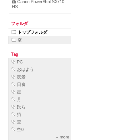
Canon PowerShot SX710
HS
フォルダ
トップフォルダ
空
Tag
PC
おはよう
夜景
日食
星
月
氏ら
猫
空
空0
more