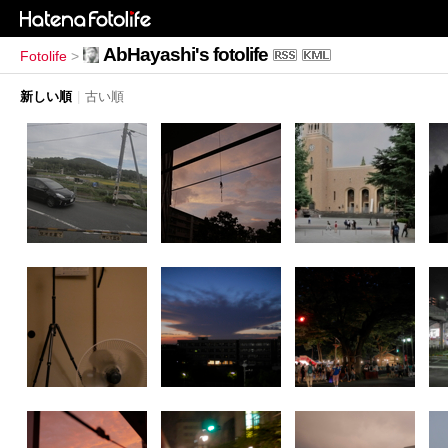
AbHayashi's fotolife
Fotolife
>
新しい順
|
古い順