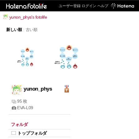
ユーザー登録
ログイン
ヘルプ
yunon_phys's fotolife
新しい順
|
古い順
yunon_phys
95 枚
EVA-L09
フォルダ
トップフォルダ