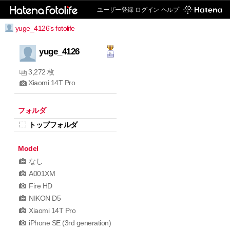
ユーザー登録
ログイン
ヘルプ
yuge_4126's fotolife
yuge_4126
3,272 枚
Xiaomi 14T Pro
フォルダ
トップフォルダ
Model
なし
A001XM
Fire HD
NIKON D5
Xiaomi 14T Pro
iPhone SE (3rd generation)