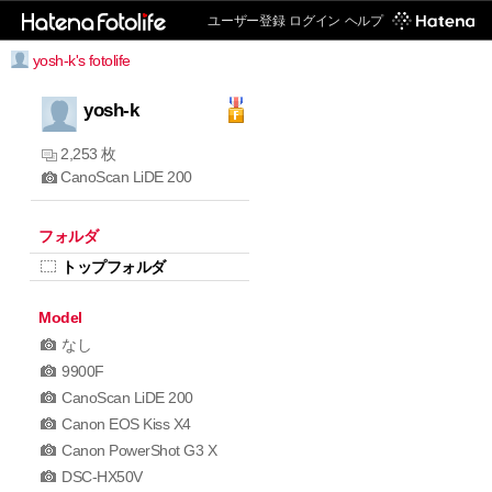
ユーザー登録
ログイン
ヘルプ
yosh-k's fotolife
yosh-k
2,253 枚
CanoScan LiDE 200
フォルダ
トップフォルダ
Model
なし
9900F
CanoScan LiDE 200
Canon EOS Kiss X4
Canon PowerShot G3 X
DSC-HX50V