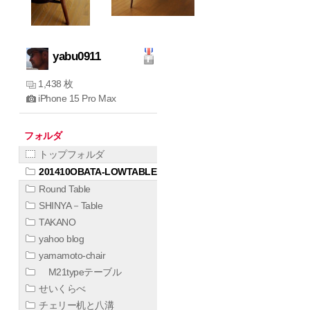
yabu0911
1,438 枚
iPhone 15 Pro Max
フォルダ
トップフォルダ
201410OBATA-LOWTABLE
Round Table
SHINYA－Table
TAKANO
yahoo blog
yamamoto-chair
M21typeテーブル
せいくらべ
チェリー机と八溝