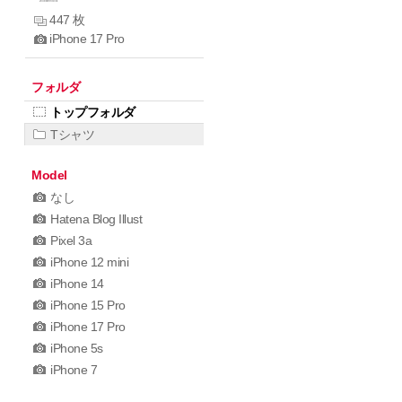
447 枚
iPhone 17 Pro
フォルダ
トップフォルダ
Tシャツ
Model
なし
Hatena Blog Illust
Pixel 3a
iPhone 12 mini
iPhone 14
iPhone 15 Pro
iPhone 17 Pro
iPhone 5s
iPhone 7