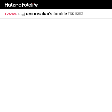
unionsakai's fotolife
Fotolife
>