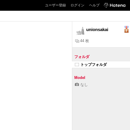
ユーザー登録
ログイン
ヘルプ
unionsakai
44 枚
フォルダ
トップフォルダ
Model
なし