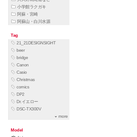
小学館ラクガキ
阿蘇・宮崎
阿蘇山・白川水源
Tag
21_21DESIGNSIGHT
beer
bridge
Canon
Casio
Christmas
comics
DP2
Dr.イエロー
DSC-TX300V
more
Model