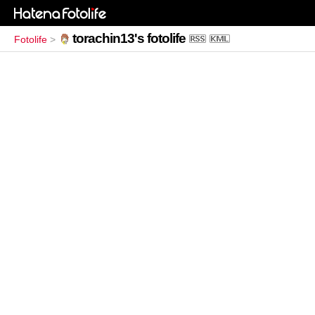
torachin13's fotolife
Fotolife
>