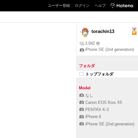
ユーザー登録
ログイン
ヘルプ
torachin13
3,042 枚
iPhone SE (2nd generation)
フォルダ
トップフォルダ
Model
なし
Canon EOS Kiss X5
PENTAX K-3
iPhone 6
iPhone SE (2nd generation)