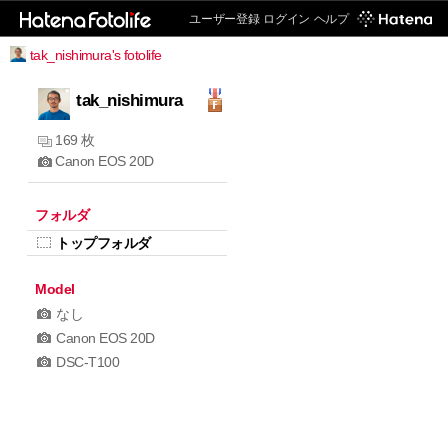
ユーザー登録
ログイン
ヘルプ
tak_nishimura's fotolife
tak_nishimura
169 枚
Canon EOS 20D
フォルダ
トップフォルダ
Model
なし
Canon EOS 20D
DSC-T100