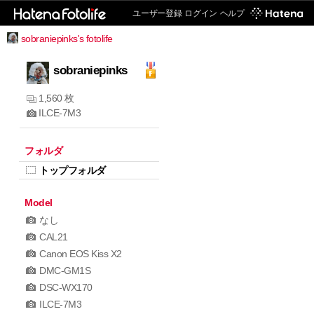
ユーザー登録
ログイン
ヘルプ
sobraniepinks's fotolife
sobraniepinks
1,560 枚
ILCE-7M3
フォルダ
トップフォルダ
Model
なし
CAL21
Canon EOS Kiss X2
DMC-GM1S
DSC-WX170
ILCE-7M3