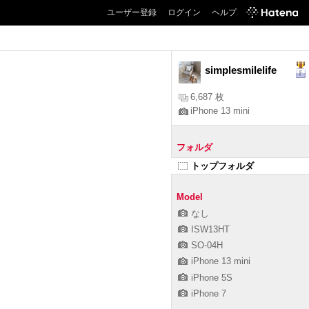
ユーザー登録
ログイン
ヘルプ
simplesmilelife
6,687 枚
iPhone 13 mini
フォルダ
トップフォルダ
Model
なし
ISW13HT
SO-04H
iPhone 13 mini
iPhone 5S
iPhone 7