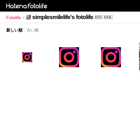
simplesmilelife's fotolife
Fotolife
>
新しい順
|
古い順