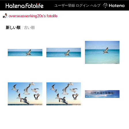
ユーザー登録
ログイン
ヘルプ
overseasworking20s's fotolife
新しい順
|
古い順