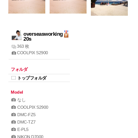
overseasworking
20s
363 枚
COOLPIX S2900
フォルダ
トップフォルダ
Model
なし
COOLPIX S2900
DMC-FZ5
DMC-TZ7
E-PL5
NIKON D7000