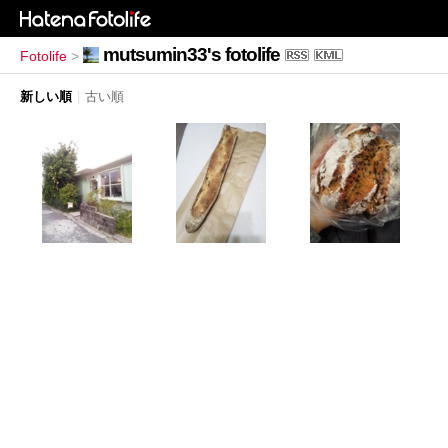
mutsumin33's fotolife
Fotolife
>
新しい順
|
古い順