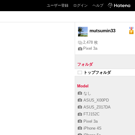
ユーザー登録
ログイン
ヘルプ
mutsumin33
2,478 枚
Pixel 3a
フォルダ
トップフォルダ
Model
なし
ASUS_X00PD
ASUS_Z017DA
FTJ152C
Pixel 3a
iPhone 4S