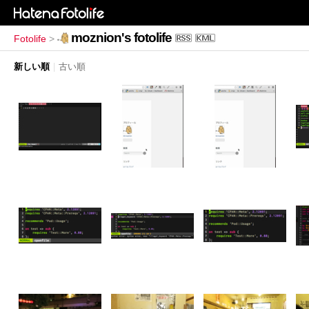
moznion's fotolife
Fotolife
>
新しい順
|
古い順