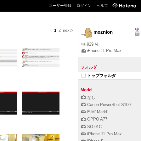
ユーザー登録
ログイン
ヘルプ
1
2
next>
moznion
929 枚
iPhone 11 Pro Max
フォルダ
トップフォルダ
Model
なし
Canon PowerShot S100
E-M1MarkII
OPPO A77
SO-01C
iPhone 11 Pro Max